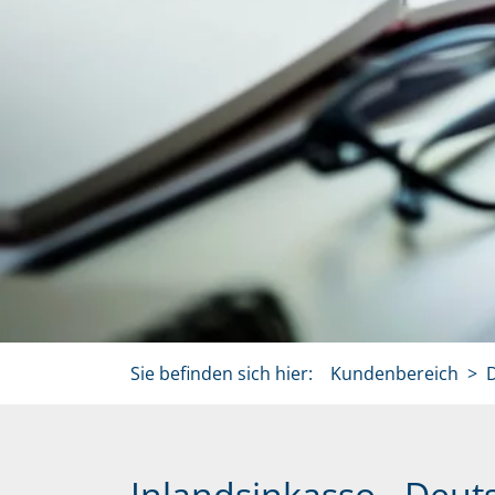
Sie befinden sich hier:
Kundenbereich
D
Inlandsinkasso - Deut