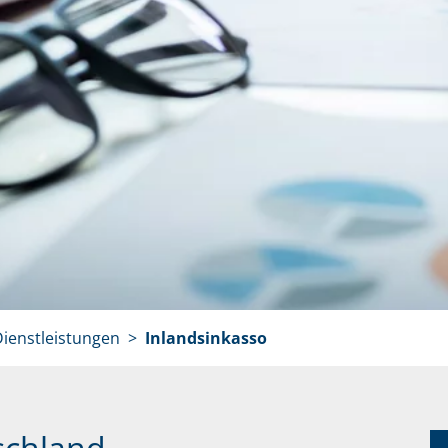
ienstleistungen
Inlandsinkasso
schland